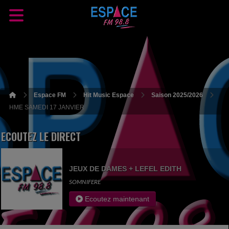
Espace FM
Hit Music Espace
Saison 2025/2026
HME SAMEDI 17 JANVIER
ECOUTEZ LE DIRECT
JEUX DE DAMES + LEFEL EDITH
SOMNIFERE
Ecoutez maintenant