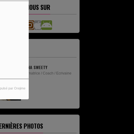
ETROUVEZ-NOUS SUR
'ÉQUIPE
ANNA SWEETY
Animatrice / Coach / Ecrivaine
pulsé par Orejime
ERNIÈRES PHOTOS