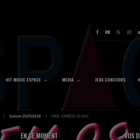
HIT MUSIC ESPACE
MEDIA
JEUX CONCOURS
Saison 2025/2026
HME SAMEDI 30 MAI
EN CE MOMENT
VOS D