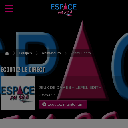
Equipes
Animateurs
Jenny Figaro
ECOUTEZ LE DIRECT
JEUX DE DAMES + LEFEL EDITH
SOMNIFERE
Ecoutez maintenant