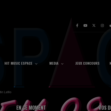
HIT MUSIC ESPACE
MEDIA
JEUX CONCOURS
tin Lafilo
EN CE MOMENT
VOS D