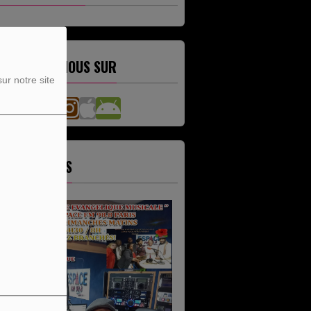
ETROUVEZ-NOUS SUR
ur notre site
ES ÉMISSIONS