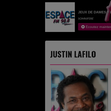
JEUX DE DAMES + 
SOMNIFERE
Ecoutez mainte
JUSTIN LAFILO