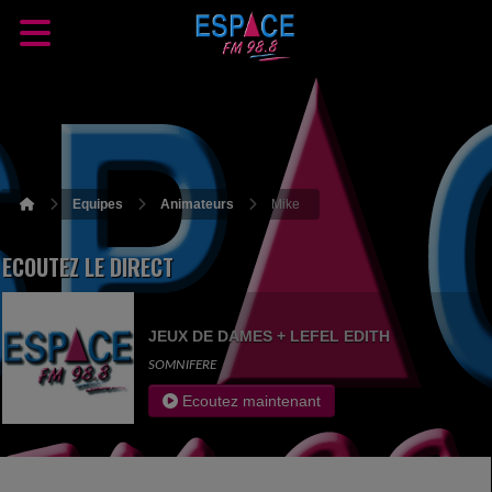
Equipes
Animateurs
Mike
ECOUTEZ LE DIRECT
JEUX DE DAMES + LEFEL EDITH
SOMNIFERE
Ecoutez maintenant