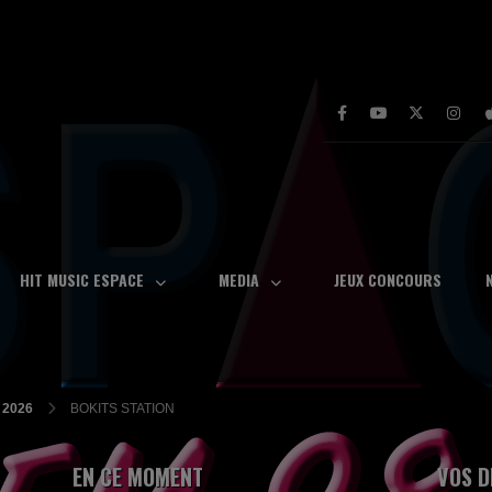
HIT MUSIC ESPACE
MEDIA
JEUX CONCOURS
2026
BOKITS STATION
EN CE MOMENT
VOS D