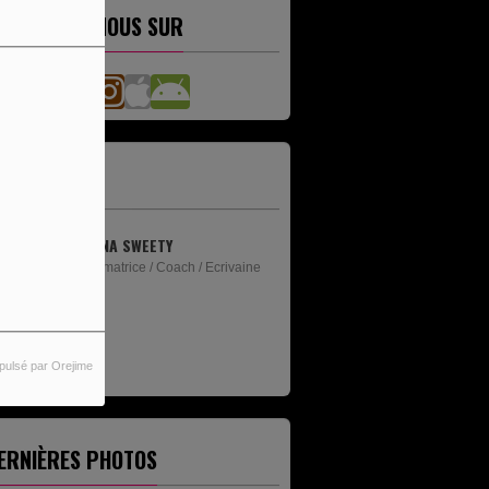
ETROUVEZ-NOUS SUR
'ÉQUIPE
ANNA SWEETY
Animatrice / Coach / Ecrivaine
pulsé par Orejime
ERNIÈRES PHOTOS