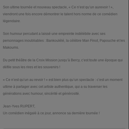
Son ultime tournée et nouveau spectacle, « Ce n’est qu’un aurevoir ! »,
viendront une fois encore démontrer le talent hors norme de ce comédien
légendaire.
Son humour percutant a laissé une empreinte indélébile avec ses
personnages inoubliables : Bankoulélé, la célèbre Man Finot, Papouche et les
Makoums.
Du petit théâtre de la Croix Mission jusqu’à Bercy, c’est toute une époque qui
défile sous les rires et les souvenirs !
« Ce n’est qu’un au revoir ! » est bien plus qu’un spectacle : c’est un moment
ultime à partager avec cet artiste authentique, qui a su traverser les
générations avec humour, sincérité et générosité.
Jean-Yves RUPERT,
Un comédien inégalé à ce jour, annonce sa dernière tournée !