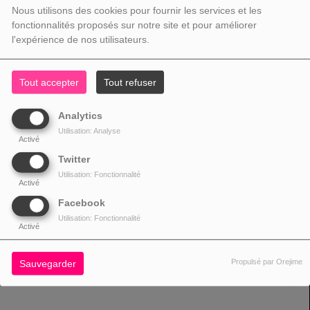
Nous utilisons des cookies pour fournir les services et les
fonctionnalités proposés sur notre site et pour améliorer
l'expérience de nos utilisateurs.
Tout accepter
Tout refuser
Analytics
Utilisation: Analyse
Activé
Twitter
Utilisation: Fonctionnalité
Activé
Facebook
Utilisation: Fonctionnalité
Activé
Propulsé par Orejime
Sauvegarder