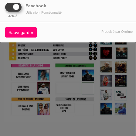
Facebook
Utilisation: Fonctionnalité
Activé
Propulsé par Orejime
Sauvegarder