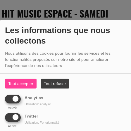
HIT MUSIC ESPACE - SAMEDI
12 NOVEMBRE
Les informations que nous
collectons
12 NOVEMBRE 2022 - 12:00 -
1930VUES
Nous utilisons des cookies pour fournir les services et les
fonctionnalités proposés sur notre site et pour améliorer
l'expérience de nos utilisateurs.
Tout accepter
Tout refuser
Analytics
Utilisation: Analyse
Activé
Twitter
Utilisation: Fonctionnalité
Activé