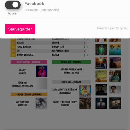
Facebook
Utilisation: Fonctionnalité
Activé
Propulsé par Orejime
Sauvegarder