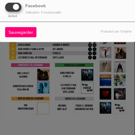
Facebook
Utilisation: Fonctionnalité
Activé
Propulsé par Orejime
Sauvegarder