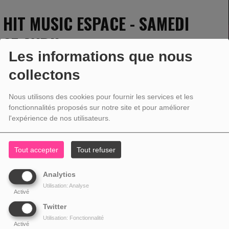
HIT MUSIC ESPACE - SAMEDI
27 AVRIL
Les informations que nous
collectons
27 AVRIL 2024 - 11:00 -
1529VUES
Nous utilisons des cookies pour fournir les services et les
fonctionnalités proposés sur notre site et pour améliorer
l'expérience de nos utilisateurs.
Tout accepter
Tout refuser
Analytics
Utilisation: Analyse
Activé
Twitter
Utilisation: Fonctionnalité
Activé