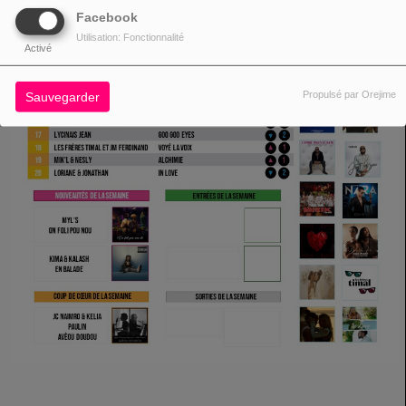
Facebook
Utilisation: Fonctionnalité
Activé
Propulsé par Orejime
Sauvegarder