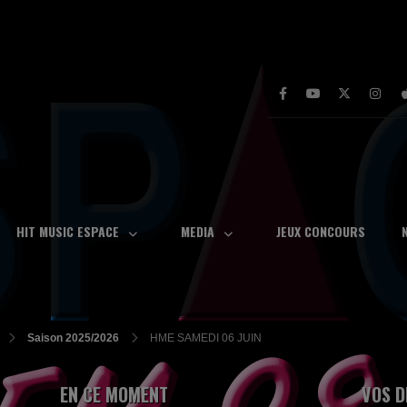
HIT MUSIC ESPACE
MEDIA
JEUX CONCOURS
Saison 2025/2026
HME SAMEDI 06 JUIN
EN CE MOMENT
VOS D