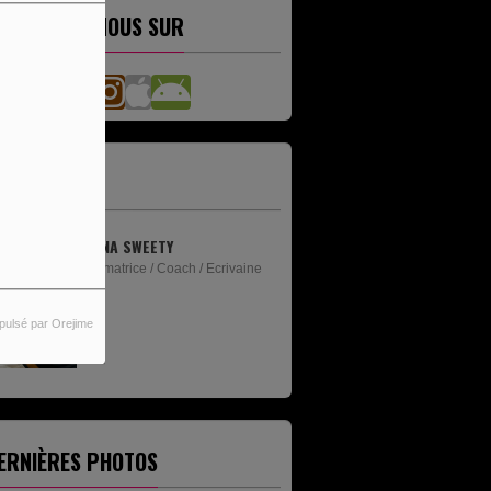
ETROUVEZ-NOUS SUR
'ÉQUIPE
ANNA SWEETY
Animatrice / Coach / Ecrivaine
pulsé par Orejime
ERNIÈRES PHOTOS