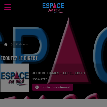
Podcasts
ECOUTEZ LE DIRECT
JEUX DE DAMES + LEFEL EDITH
SOMNIFERE
Ecoutez maintenant