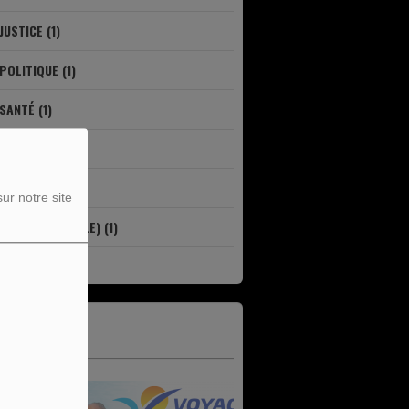
JUSTICE (1)
POLITIQUE (1)
SANTÉ (1)
SOCIAL (1)
SOCIÉTÉ (1)
ur notre site
SPORTS (LOCALE) (1)
VIE LOCALE (1)
N UNE