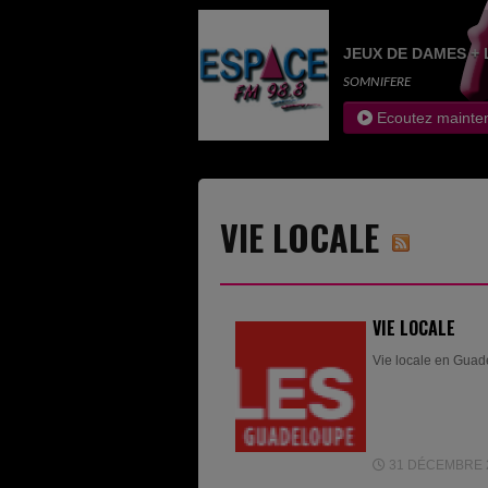
JEUX DE DAMES + 
SOMNIFERE
Ecoutez mainte
VIE LOCALE
VIE LOCALE
Vie locale en Gua
31 DÉCEMBRE 20