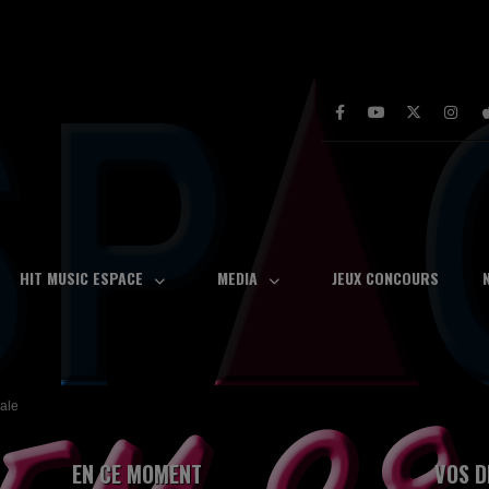
HIT MUSIC ESPACE
MEDIA
JEUX CONCOURS
cale
EN CE MOMENT
VOS D