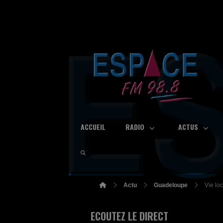
ACCUEIL
RADIO
ACTUS
Actu
Guadeloupe
Vie lo
ECOUTEZ LE DIRECT