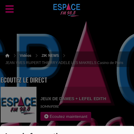
Vidéos
ZIK NEWS
JEAN YVES RUPERT THIERRY ADELE LES MAKRELS Casino de Paris
ECOUTEZ LE DIRECT
JEUX DE DAMES + LEFEL EDITH
SOMNIFERE
Ecoutez maintenant