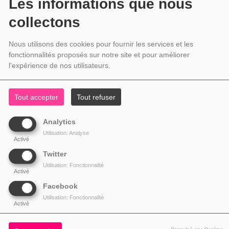
Les informations que nous
JEAN YVES RUPERT THIERRY
collectons
ADELE LES MAKRELS CASINO DE
Nous utilisons des cookies pour fournir les services et les
fonctionnalités proposés sur notre site et pour améliorer
PARIS
l'expérience de nos utilisateurs.
Tout accepter
Tout refuser
Analytics
Utilisation: Analyse
Activé
Twitter
Utilisation: Fonctionnalité
Activé
Facebook
Utilisation: Fonctionnalité
Activé