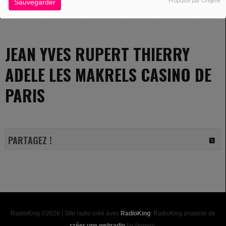
Propulsé par Orejime
Sauvegarder
16 JUILLET 2013 - 11:06
JEAN YVES RUPERT THIERRY
ADELE LES MAKRELS CASINO DE
PARIS
PARTAGEZ !
RadioKing ©2026 | Site radio créé avec
RadioKing
. RadioKing propose de
créer une webradio
facilement.