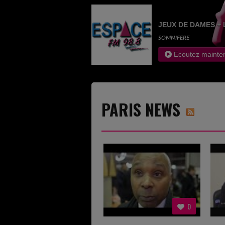
JEUX DE DAMES + 
SOMNIFERE
Ecoutez mainte
PARIS NEWS
0