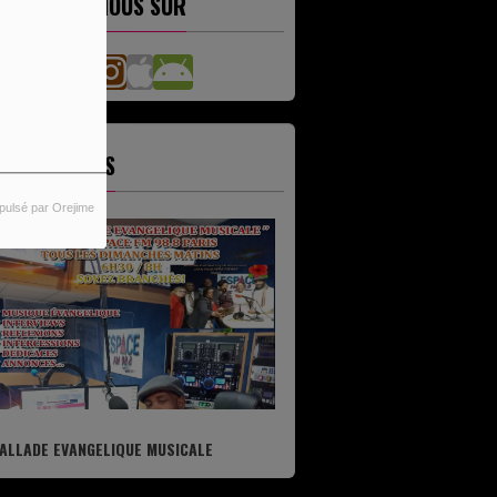
ETROUVEZ-NOUS SUR
ES ÉMISSIONS
pulsé par Orejime
ALLADE EVANGELIQUE MUSICALE