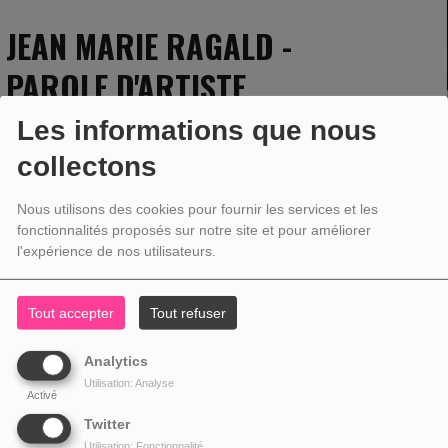
JEAN MARIE RAGALD -
PAROLE D'ARTISTE
Les informations que nous
collectons
Nous utilisons des cookies pour fournir les services et les
fonctionnalités proposés sur notre site et pour améliorer
l'expérience de nos utilisateurs.
Tout accepter
Tout refuser
Analytics
Utilisation: Analyse
Activé
Twitter
Utilisation: Fonctionnalité