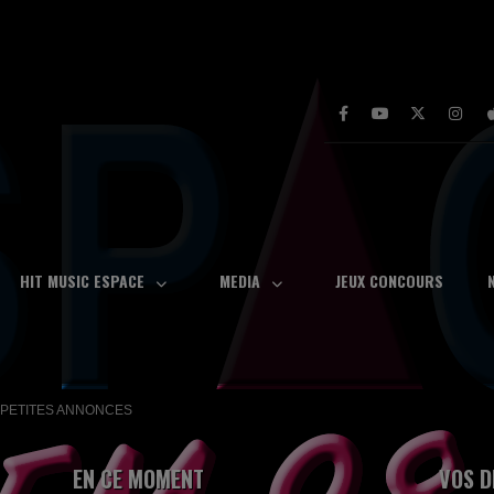
HIT MUSIC ESPACE
MEDIA
JEUX CONCOURS
PETITES ANNONCES
EN CE MOMENT
VOS D