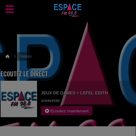
Vidéos
ECOUTEZ LE DIRECT
JEUX DE DAMES + LEFEL EDITH
SOMNIFERE
Ecoutez maintenant