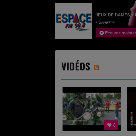
JEUX DE DAMES + 
SOMNIFERE
Ecoutez mainte
VIDÉOS
0